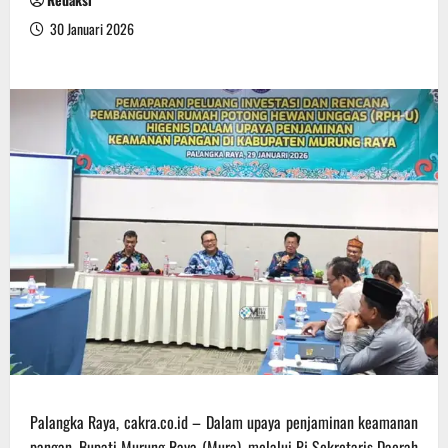
30 Januari 2026
Palangka Raya, cakra.co.id – Dalam upaya penjaminan keamanan
pangan, Bupati Murung Raya (Mura), melalui Pj Sekretaris Daerah