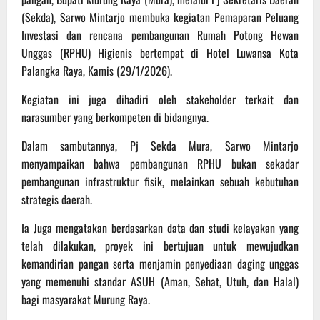
(Sekda), Sarwo Mintarjo membuka kegiatan Pemaparan Peluang
Investasi dan rencana pembangunan Rumah Potong Hewan
Unggas (RPHU) Higienis bertempat di Hotel Luwansa Kota
Palangka Raya, Kamis (29/1/2026).
Kegiatan ini juga dihadiri oleh stakeholder terkait dan
narasumber yang berkompeten di bidangnya.
Dalam sambutannya, Pj Sekda Mura, Sarwo Mintarjo
menyampaikan bahwa pembangunan RPHU bukan sekadar
pembangunan infrastruktur fisik, melainkan sebuah kebutuhan
strategis daerah.
Ia Juga mengatakan berdasarkan data dan studi kelayakan yang
telah dilakukan, proyek ini bertujuan untuk mewujudkan
kemandirian pangan serta menjamin penyediaan daging unggas
yang memenuhi standar ASUH (Aman, Sehat, Utuh, dan Halal)
bagi masyarakat Murung Raya.