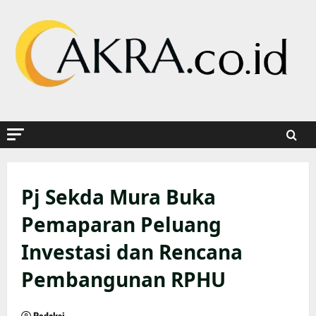
Skip
to
content
Pj Sekda Mura Buka
Pemaparan Peluang
Investasi dan Rencana
Pembangunan RPHU
Redaksi