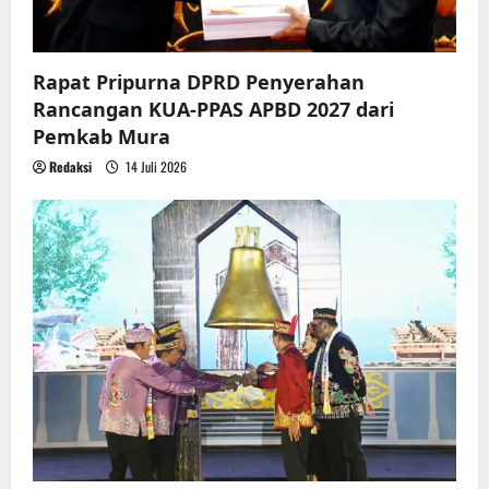
o
n
Rapat Pripurna DPRD Penyerahan
Rancangan KUA-PPAS APBD 2027 dari
Pemkab Mura
Redaksi
14 Juli 2026