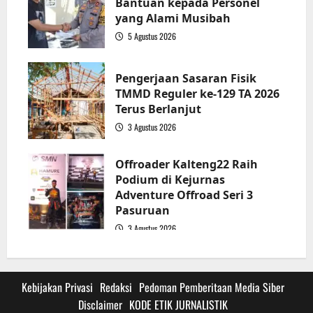
Bantuan kepada Personel
yang Alami Musibah
5 Agustus 2026
3
Pengerjaan Sasaran Fisik
TMMD Reguler ke-129 TA 2026
Terus Berlanjut
3 Agustus 2026
4
Offroader Kalteng22 Raih
Podium di Kejurnas
Adventure Offroad Seri 3
Pasuruan
3 Agustus 2026
5
Kebijakan Privasi
Redaksi
Pedoman Pemberitaan Media Siber
Disclaimer
KODE ETIK JURNALISTIK