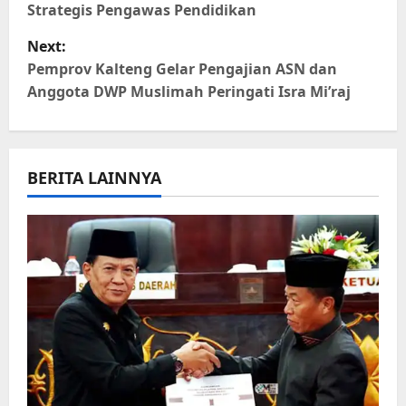
Strategis Pengawas Pendidikan
s
Next:
t
Pemprov Kalteng Gelar Pengajian ASN dan
Anggota DWP Muslimah Peringati Isra Mi’raj
n
a
BERITA LAINNYA
v
i
g
a
t
i