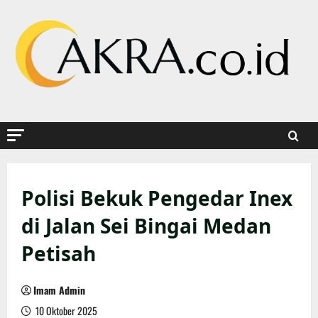
Skip
to
content
Polisi Bekuk Pengedar Inex
di Jalan Sei Bingai Medan
Petisah
Imam Admin
10 Oktober 2025