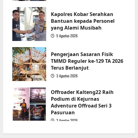
2
Kapolres Kobar Serahkan
Bantuan kepada Personel
yang Alami Musibah
5 Agustus 2026
3
Pengerjaan Sasaran Fisik
TMMD Reguler ke-129 TA 2026
Terus Berlanjut
3 Agustus 2026
4
Offroader Kalteng22 Raih
Podium di Kejurnas
Adventure Offroad Seri 3
Pasuruan
3 Agustus 2026
5