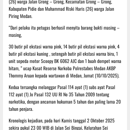
(26) warga Jalan Grong – Grong, Kecamatan Grong – Grong,
Kabupaten Pidie dan Muhammad Riski Haris (26) warga Jalan
Piring Medan.
“Dari pelaku itu petugas berhasil menyita barang bukti masing –
masing,
30 butir pil ekstasi warna pink, 14 butir pil ekstasi warna pink, 4
butir pil ekstasi kuning , setengah butir pil ekstasi warna biru, 1
unit sepeda motor Scoopy BK 6062 AJC dan 1 buah dompet warna
hitam, ” ucap Kasat Reserse Narkoba Polrestabes Medan AKBP
Thommy Aruan kepada wartawan di Medan, Jumat (10/10/2025).
Kedua tersangka melanggar Pasal 114 ayat (1) subs ayat Pasal
112 ayat (1) Jo Pasal 132 UU RI No 35 Tahun 2009 tentang
narkotika, dengan ancaman hukuman 5 tahun dan paling lama 20
tahun penjara.
Kronologis kejadian, pada hari Kamis tanggal 2 Oktober 2025
sekira pukul 23 00 WIB di Jalan Sei Bingai, Kelurahan Sei