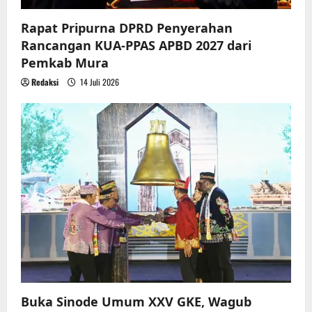
n
Rapat Pripurna DPRD Penyerahan
Rancangan KUA-PPAS APBD 2027 dari
Pemkab Mura
Redaksi
14 Juli 2026
Buka Sinode Umum XXV GKE, Wagub