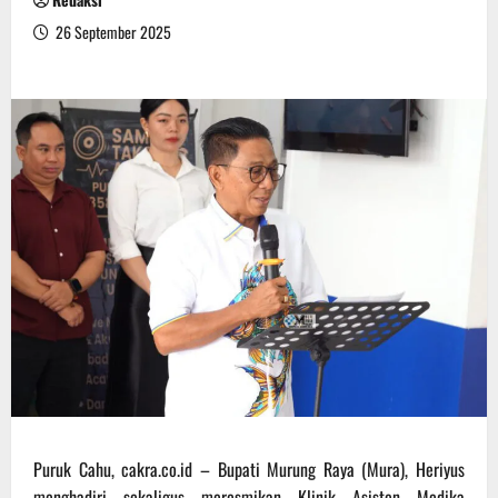
26 September 2025
Puruk Cahu, cakra.co.id – Bupati Murung Raya (Mura), Heriyus
menghadiri sekaligus meresmikan Klinik Asisten Medika