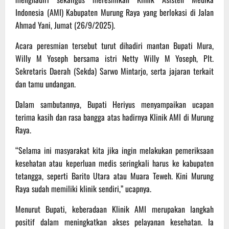
Indonesia (AMI) Kabupaten Murung Raya yang berlokasi di Jalan
Ahmad Yani, Jumat (26/9/2025).
Acara peresmian tersebut turut dihadiri mantan Bupati Mura,
Willy M Yoseph bersama istri Netty Willy M Yoseph, Plt.
Sekretaris Daerah (Sekda) Sarwo Mintarjo, serta jajaran terkait
dan tamu undangan.
Dalam sambutannya, Bupati Heriyus menyampaikan ucapan
terima kasih dan rasa bangga atas hadirnya Klinik AMI di Murung
Raya.
“Selama ini masyarakat kita jika ingin melakukan pemeriksaan
kesehatan atau keperluan medis seringkali harus ke kabupaten
tetangga, seperti Barito Utara atau Muara Teweh. Kini Murung
Raya sudah memiliki klinik sendiri,” ucapnya.
Menurut Bupati, keberadaan Klinik AMI merupakan langkah
positif dalam meningkatkan akses pelayanan kesehatan. Ia