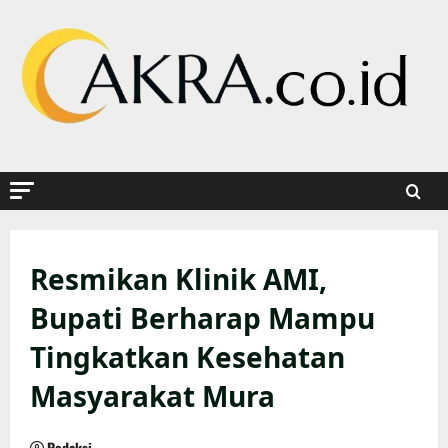
Skip
to
content
Resmikan Klinik AMI,
Bupati Berharap Mampu
Tingkatkan Kesehatan
Masyarakat Mura
Redaksi