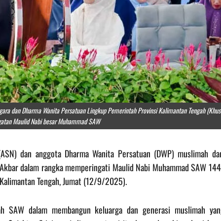
egara dan Dharma Wanita Persatuan Lingkup Pemerintah Provinsi Kalimantan Tengah (Khus
ngatan Maulid Nabi besar Muhammad SAW
a (ASN) dan anggota Dharma Wanita Persatuan (DWP) muslimah dar
an Akbar dalam rangka memperingati Maulid Nabi Muhammad SAW 144
 Kalimantan Tengah, Jumat (12/9/2025).
lah SAW dalam membangun keluarga dan generasi muslimah yan