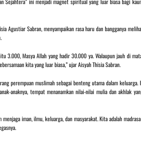
 Sejahtera” ini menjadi magnet spiritual yang luar biasa bagi kau
isia Agustiar Sabran, menyampaikan rasa haru dan bangganya meliha
.
 itu 3.000, Masya Allah yang hadir 30.000 ya. Walaupun jauh di mat
bersamaan kita yang luar biasa,” ujar Aisyah Thisia Sabran.
eorang perempuan muslimah sebagai benteng utama dalam keluarga. I
ak-anaknya, tempat menanamkan nilai-nilai mulia dan akhlak yan
 menjaga iman, ilmu, keluarga, dan masyarakat. Kita adalah madras
egasnya.