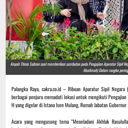
Aisyah Thisia Sabran saat memberikan sambutan pada Pengajian Aparatur Sipil N
Muslimah) Dalam rangka peri
Palangka Raya, cakra.co.id – Ribuan Aparatur Sipil Negar
berbagai penjuru memadati lokasi untuk mengikuti Pengaji
H yang digelar di Istana Isen Mulang, Rumah Jabatan Gubernur
Acara yang mengusung tema “Meneladani Akhlak Rasulul