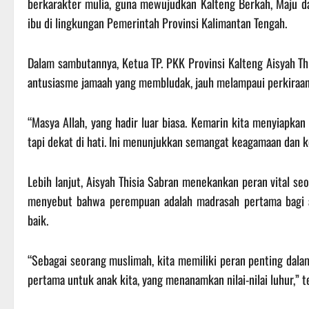
berkarakter mulia, guna mewujudkan Kalteng Berkah, Maju dan
ibu di lingkungan Pemerintah Provinsi Kalimantan Tengah.
Dalam sambutannya, Ketua TP. PKK Provinsi Kalteng Aisyah Th
antusiasme jamaah yang membludak, jauh melampaui perkiraan
“Masya Allah, yang hadir luar biasa. Kemarin kita menyiapkan
tapi dekat di hati. Ini menunjukkan semangat keagamaan dan ke
Lebih lanjut, Aisyah Thisia Sabran menekankan peran vital s
menyebut bahwa perempuan adalah madrasah pertama bagi an
baik.
“Sebagai seorang muslimah, kita memiliki peran penting dalam
pertama untuk anak kita, yang menanamkan nilai-nilai luhur,” t