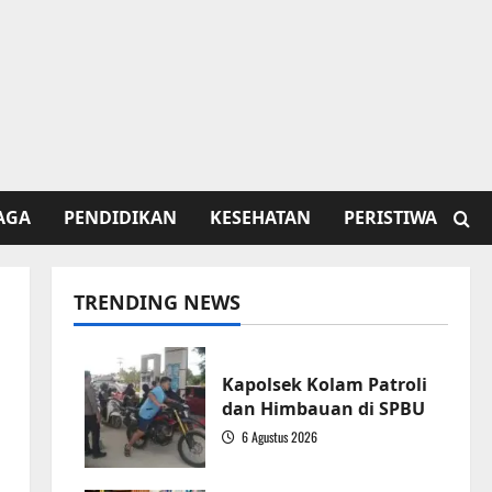
AGA
PENDIDIKAN
KESEHATAN
PERISTIWA
TRENDING NEWS
Kapolsek Kolam Patroli
dan Himbauan di SPBU
6 Agustus 2026
1