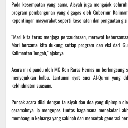
Pada kesempatan yang sama, Aisyah juga mengajak seluruh
program pembangunan yang digagas oleh Gubernur Kalimant
kepentingan masyarakat seperti kesehatan dan penguatan gizi
“Mari kita terus menjaga persaudaraan, merawat kebersam
Mari bersama kita dukung setiap program dan visi dari Gu
Kalimantan Tengah,” ajaknya.
Acara ini dipandu oleh MC Ken Raras Hemas ini berlangsung 
menyejukkan kalbu. Lantunan ayat suci Al-Quran yang 
kekhidmatan suasana.
Puncak acara diisi dengan tausiyah dan doa yang dipimpin ole
ceramahnya, ia mengupas tuntas bagaimana meneladani akh
membangun keluarga yang sakinah dan mencetak generasi berk