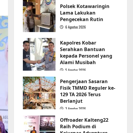
Polsek Kotawaringin
Lama Lakukan
Pengecekan Rutin
6 Agustus 2026
2
Kapolres Kobar
Serahkan Bantuan
kepada Personel yang
Alami Musibah
5 Agustus 2026
3
Pengerjaan Sasaran
Fisik TMMD Reguler ke-
129 TA 2026 Terus
Berlanjut
3 Agustus 2026
4
Offroader Kalteng22
Raih Podium di