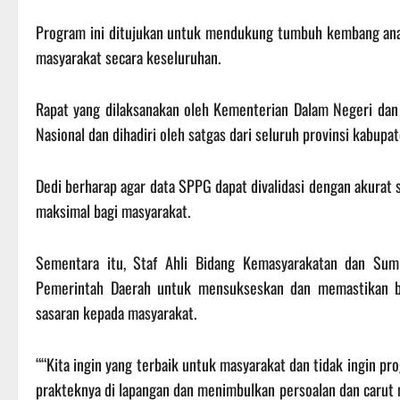
Program ini ditujukan untuk mendukung tumbuh kembang anak,
masyarakat secara keseluruhan.
Rapat yang dilaksanakan oleh Kementerian Dalam Negeri dan B
Nasional dan dihadiri oleh satgas dari seluruh provinsi kabupa
Dedi berharap agar data SPPG dapat divalidasi dengan akurat
maksimal bagi masyarakat.
Sementara itu, Staf Ahli Bidang Kemasyarakatan dan S
Pemerintah Daerah untuk mensukseskan dan memastikan b
sasaran kepada masyarakat.
““Kita ingin yang terbaik untuk masyarakat dan tidak ingin pr
prakteknya di lapangan dan menimbulkan persoalan dan carut m