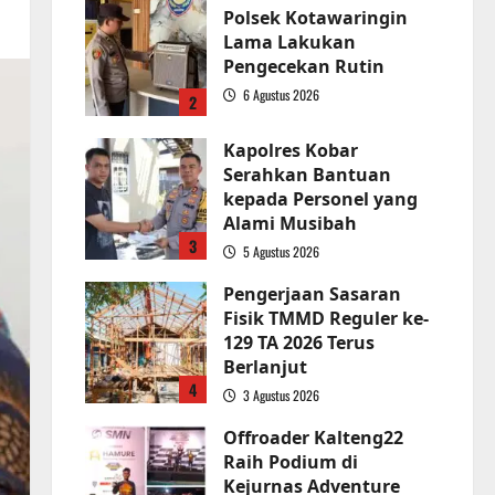
Polsek Kotawaringin
Lama Lakukan
Pengecekan Rutin
6 Agustus 2026
2
Kapolres Kobar
Serahkan Bantuan
kepada Personel yang
Alami Musibah
3
5 Agustus 2026
Pengerjaan Sasaran
Fisik TMMD Reguler ke-
129 TA 2026 Terus
Berlanjut
4
3 Agustus 2026
Offroader Kalteng22
Raih Podium di
Kejurnas Adventure