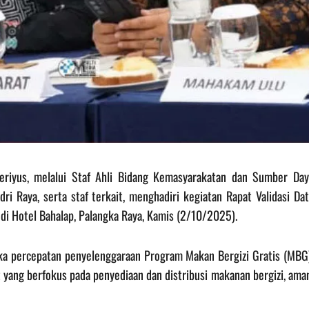
Heriyus, melalui Staf Ahli Bidang Kemasyarakatan dan Sumber Day
ri Raya, serta staf terkait, menghadiri kegiatan Rapat Validasi Da
di Hotel Bahalap, Palangka Raya, Kamis (2/10/2025).
ka percepatan penyelenggaraan Program Makan Bergizi Gratis (MBG)
yang berfokus pada penyediaan dan distribusi makanan bergizi, ama