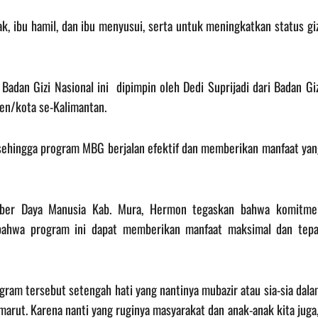
 ibu hamil, dan ibu menyusui, serta untuk meningkatkan status giz
adan Gizi Nasional ini dipimpin oleh Dedi Suprijadi dari Badan Giz
ten/kota se-Kalimantan.
 sehingga program MBG berjalan efektif dan memberikan manfaat yan
umber Daya Manusia Kab. Mura, Hermon tegaskan bahwa komitme
ahwa program ini dapat memberikan manfaat maksimal dan tepa
ogram tersebut setengah hati yang nantinya mubazir atau sia-sia dal
arut. Karena nanti yang ruginya masyarakat dan anak-anak kita juga