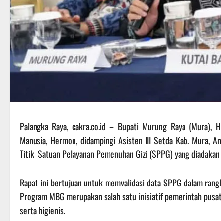
Palangka Raya, cakra.co.id – Bupati Murung Raya (Mura), 
Manusia, Hermon, didampingi Asisten III Setda Kab. Mura, And
Titik Satuan Pelayanan Pemenuhan Gizi (SPPG) yang diadakan 
Rapat ini bertujuan untuk memvalidasi data SPPG dalam rang
Program MBG merupakan salah satu inisiatif pemerintah pusat 
serta higienis.