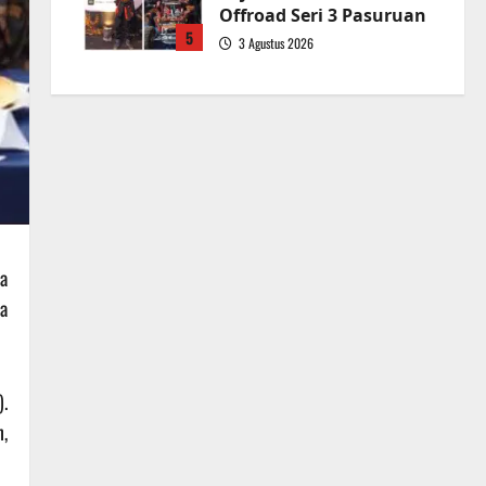
Offroad Seri 3 Pasuruan
5
3 Agustus 2026
a
ta
.
n,