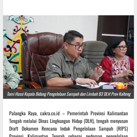
Tumi Hassi Kepala Bidang Pengelolaan Sampah dan Limbah B3 DLH Prov Kalteng
Palangka Raya, cakra.co.id – Pemerintah Provinsi Kalimantan
Tengah melalui Dinas Lingkungan Hidup (DLH), tengah menyusun
Draft Dokumen Rencana Induk Pengelolaan Sampah (RIPS)
Provinsi Kalimantan Tengah sebagai pedoman pengelolaan