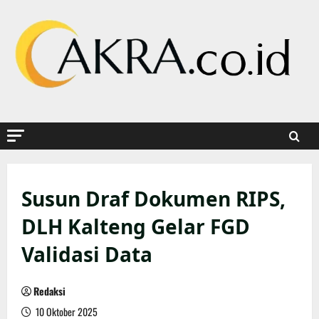
Skip
to
content
Susun Draf Dokumen RIPS,
DLH Kalteng Gelar FGD
Validasi Data
Redaksi
10 Oktober 2025