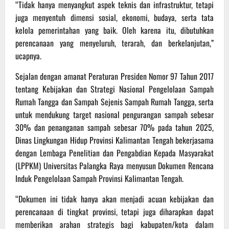
“Tidak hanya menyangkut aspek teknis dan infrastruktur, tetapi
juga menyentuh dimensi sosial, ekonomi, budaya, serta tata
kelola pemerintahan yang baik. Oleh karena itu, dibutuhkan
perencanaan yang menyeluruh, terarah, dan berkelanjutan,”
ucapnya.
Sejalan dengan amanat Peraturan Presiden Nomor 97 Tahun 2017
tentang Kebijakan dan Strategi Nasional Pengelolaan Sampah
Rumah Tangga dan Sampah Sejenis Sampah Rumah Tangga, serta
untuk mendukung target nasional pengurangan sampah sebesar
30% dan penanganan sampah sebesar 70% pada tahun 2025,
Dinas Lingkungan Hidup Provinsi Kalimantan Tengah bekerjasama
dengan Lembaga Penelitian dan Pengabdian Kepada Masyarakat
(LPPKM) Universitas Palangka Raya menyusun Dokumen Rencana
Induk Pengelolaan Sampah Provinsi Kalimantan Tengah.
“Dokumen ini tidak hanya akan menjadi acuan kebijakan dan
perencanaan di tingkat provinsi, tetapi juga diharapkan dapat
memberikan arahan strategis bagi kabupaten/kota dalam