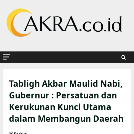
Skip
to
content
Tabligh Akbar Maulid Nabi,
Gubernur : Persatuan dan
Kerukunan Kunci Utama
dalam Membangun Daerah
Redaksi