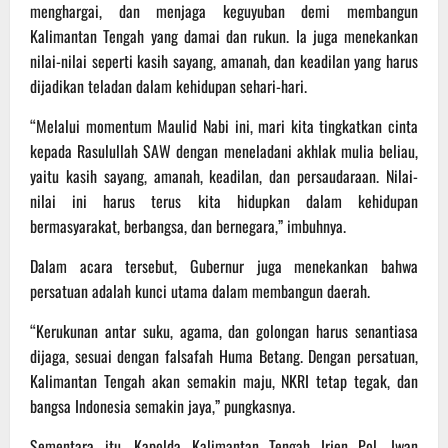
menghargai, dan menjaga keguyuban demi membangun
Kalimantan Tengah yang damai dan rukun. Ia juga menekankan
nilai-nilai seperti kasih sayang, amanah, dan keadilan yang harus
dijadikan teladan dalam kehidupan sehari-hari.
“Melalui momentum Maulid Nabi ini, mari kita tingkatkan cinta
kepada Rasulullah SAW dengan meneladani akhlak mulia beliau,
yaitu kasih sayang, amanah, keadilan, dan persaudaraan. Nilai-
nilai ini harus terus kita hidupkan dalam kehidupan
bermasyarakat, berbangsa, dan bernegara,” imbuhnya.
Dalam acara tersebut, Gubernur juga menekankan bahwa
persatuan adalah kunci utama dalam membangun daerah.
“Kerukunan antar suku, agama, dan golongan harus senantiasa
dijaga, sesuai dengan falsafah Huma Betang. Dengan persatuan,
Kalimantan Tengah akan semakin maju, NKRI tetap tegak, dan
bangsa Indonesia semakin jaya,” pungkasnya.
Sementara itu, Kapolda Kalimantan Tengah Irjen Pol. Iwan