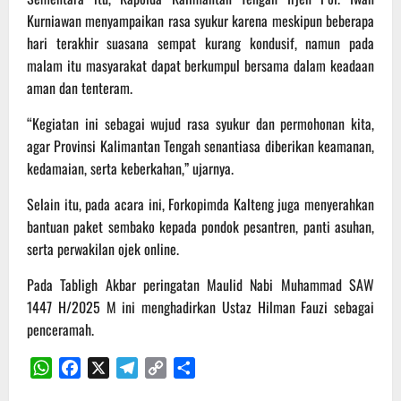
Kurniawan menyampaikan rasa syukur karena meskipun beberapa
hari terakhir suasana sempat kurang kondusif, namun pada
malam itu masyarakat dapat berkumpul bersama dalam keadaan
aman dan tenteram.
“Kegiatan ini sebagai wujud rasa syukur dan permohonan kita,
agar Provinsi Kalimantan Tengah senantiasa diberikan keamanan,
kedamaian, serta keberkahan,” ujarnya.
Selain itu, pada acara ini, Forkopimda Kalteng juga menyerahkan
bantuan paket sembako kepada pondok pesantren, panti asuhan,
serta perwakilan ojek online.
Pada Tabligh Akbar peringatan Maulid Nabi Muhammad SAW
1447 H/2025 M ini menghadirkan Ustaz Hilman Fauzi sebagai
penceramah.
WhatsApp
Facebook
X
Telegram
Copy
Share