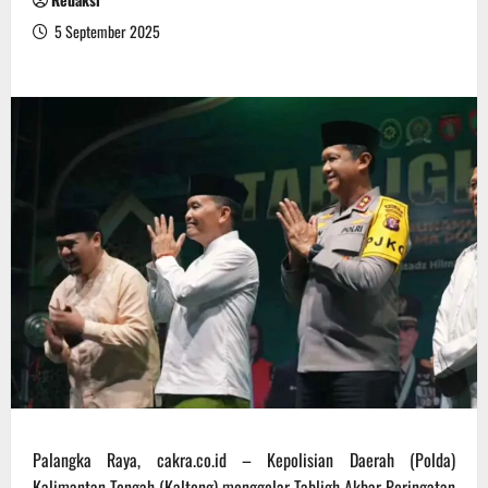
5 September 2025
Palangka Raya, cakra.co.id – Kepolisian Daerah (Polda)
Kalimantan Tengah (Kalteng) menggelar Tabligh Akbar Peringatan