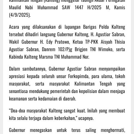
Maulid Nabi Muhammad SAW 1447 H/2025 M, Kamis
(4/9/2025).
Acara yang dilaksanakan di lapangan Barigas Polda Kalteng
tersebut dihadiri langsung Gubernur Kalteng, H. Agustiar Sabran,
Wakil Gubernur H. Edy Pratowo, Ketua TP-PKK Aisyah Thisia
Agustiar Sabran, Danrem 102/Pjg Brigjen TNI Wimoko, serta
Kabinda Kalteng Marsma TNI Muhammad Nur.
Dalam sambutannya, Gubernur Agustiar Sabran menyampaikan
apresiasi kepada seluruh unsur Forkopimda, para ulama, tokoh
masyarakat, serta masyarakat Kalimantan Tengah yang
senantiasa mendukung pemerintah dan kepolisian dalam menjaga
keamanan serta kedamaian di daerah.
“Doa-doa masyarakat Kalteng sangat kuat. Inilah yang membuat
kita selalu terjaga dalam keberkahan,” ucapnya.
Gubernur menegaskan untuk terus saling menghormati,