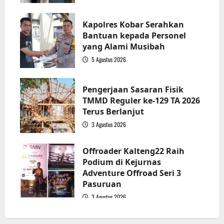
2
Kapolres Kobar Serahkan
Bantuan kepada Personel
yang Alami Musibah
5 Agustus 2026
3
Pengerjaan Sasaran Fisik
TMMD Reguler ke-129 TA 2026
Terus Berlanjut
3 Agustus 2026
4
Offroader Kalteng22 Raih
Podium di Kejurnas
Adventure Offroad Seri 3
Pasuruan
3 Agustus 2026
5