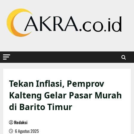
Skip
to
content
Tekan Inflasi, Pemprov
Kalteng Gelar Pasar Murah
di Barito Timur
Redaksi
6 Agustus 2025