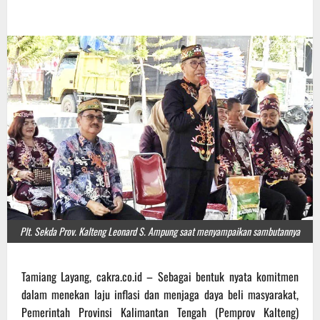
Plt. Sekda Prov. Kalteng Leonard S. Ampung saat menyampaikan sambutannya
Tamiang Layang, cakra.co.id – Sebagai bentuk nyata komitmen
dalam menekan laju inflasi dan menjaga daya beli masyarakat,
Pemerintah Provinsi Kalimantan Tengah (Pemprov Kalteng)