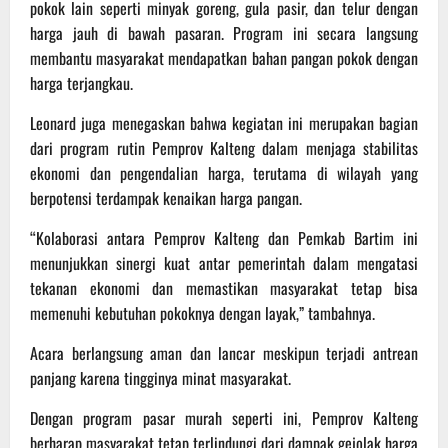
pokok lain seperti minyak goreng, gula pasir, dan telur dengan
harga jauh di bawah pasaran. Program ini secara langsung
membantu masyarakat mendapatkan bahan pangan pokok dengan
harga terjangkau.
Leonard juga menegaskan bahwa kegiatan ini merupakan bagian
dari program rutin Pemprov Kalteng dalam menjaga stabilitas
ekonomi dan pengendalian harga, terutama di wilayah yang
berpotensi terdampak kenaikan harga pangan.
“Kolaborasi antara Pemprov Kalteng dan Pemkab Bartim ini
menunjukkan sinergi kuat antar pemerintah dalam mengatasi
tekanan ekonomi dan memastikan masyarakat tetap bisa
memenuhi kebutuhan pokoknya dengan layak,” tambahnya.
Acara berlangsung aman dan lancar meskipun terjadi antrean
panjang karena tingginya minat masyarakat.
Dengan program pasar murah seperti ini, Pemprov Kalteng
berharap masyarakat tetap terlindungi dari dampak gejolak harga