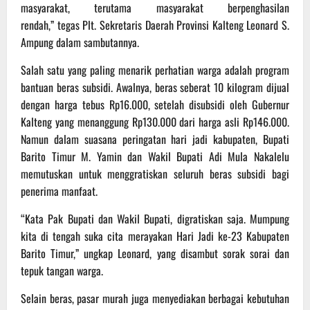
masyarakat, terutama masyarakat berpenghasilan
rendah,” tegas Plt. Sekretaris Daerah Provinsi Kalteng Leonard S.
Ampung dalam sambutannya.
Salah satu yang paling menarik perhatian warga adalah program
bantuan beras subsidi. Awalnya, beras seberat 10 kilogram dijual
dengan harga tebus Rp16.000, setelah disubsidi oleh Gubernur
Kalteng yang menanggung Rp130.000 dari harga asli Rp146.000.
Namun dalam suasana peringatan hari jadi kabupaten, Bupati
Barito Timur M. Yamin dan Wakil Bupati Adi Mula Nakalelu
memutuskan untuk menggratiskan seluruh beras subsidi bagi
penerima manfaat.
“Kata Pak Bupati dan Wakil Bupati, digratiskan saja. Mumpung
kita di tengah suka cita merayakan Hari Jadi ke-23 Kabupaten
Barito Timur,” ungkap Leonard, yang disambut sorak sorai dan
tepuk tangan warga.
Selain beras, pasar murah juga menyediakan berbagai kebutuhan