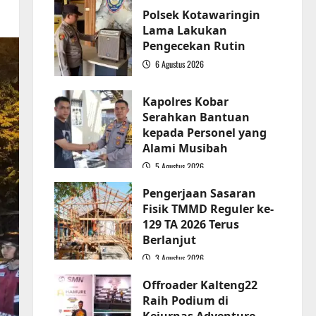
Polsek Kotawaringin
Lama Lakukan
Pengecekan Rutin
6 Agustus 2026
2
Kapolres Kobar
Serahkan Bantuan
kepada Personel yang
Alami Musibah
5 Agustus 2026
3
Pengerjaan Sasaran
Fisik TMMD Reguler ke-
129 TA 2026 Terus
Berlanjut
3 Agustus 2026
4
Offroader Kalteng22
Raih Podium di