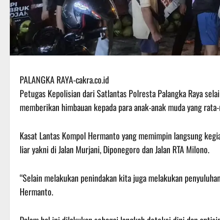
PALANGKA RAYA-cakra.co.id
Petugas Kepolisian dari Satlantas Polresta Palangka Raya sela
memberikan himbauan kepada para anak-anak muda yang rata-rat
Kasat Lantas Kompol Hermanto yang memimpin langsung kegiata
liar yakni di Jalan Murjani, Diponegoro dan Jalan RTA Milono.
“Selain melakukan penindakan kita juga melakukan penyuluhan u
Hermanto.