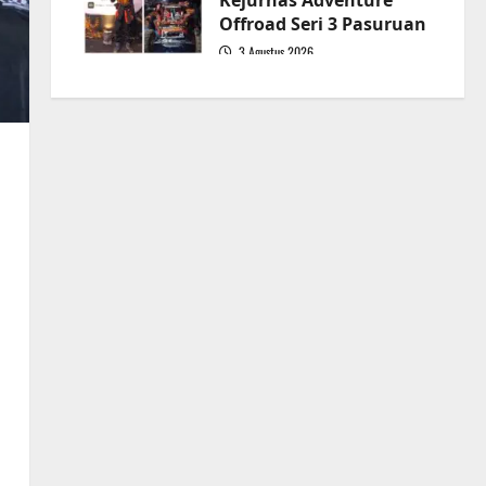
Kejurnas Adventure
Offroad Seri 3 Pasuruan
3 Agustus 2026
5
n