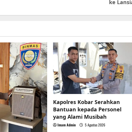
ke Lansi
Kapolres Kobar Serahkan
Bantuan kepada Personel
yang Alami Musibah
Imam Admin
5 Agustus 2026