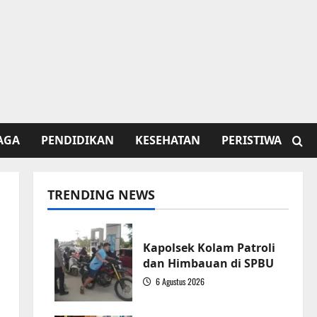
AGA
PENDIDIKAN
KESEHATAN
PERISTIWA
TRENDING NEWS
Kapolsek Kolam Patroli
dan Himbauan di SPBU
6 Agustus 2026
1