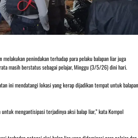
in melakukan penindakan terhadap para pelaku balapan liar juga
a masih berstatus sebagai pelajar, Minggu (3/5/26) dini hari.
n ini mendatangi lokasi yang kerap dijadikan tempat untuk balapa
ntuk mengantisipasi terjadinya aksi balap liar,” kata Kompol