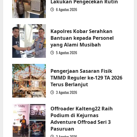
Lakukan Pengecekan Rutin
6 Agustus 2026
2
Kapolres Kobar Serahkan
Bantuan kepada Personel
yang Alami Musibah
5 Agustus 2026
3
Pengerjaan Sasaran Fisik
TMMD Reguler ke-129 TA 2026
Terus Berlanjut
3 Agustus 2026
4
Offroader Kalteng22 Raih
Podium di Kejurnas
Adventure Offroad Seri 3
Pasuruan
3 Agustus 2026