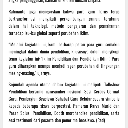
angka pengangguran, bahkan diisi oleh lulusan sarjana.
Rahmanto juga menegaskan bahwa para guru harus terus
bertransformasi mengikuti perkembangan zaman, terutama
dalam hal teknologi, metode pengajaran dan pemahaman
terhadap isu-isu global seperti perubahan iklim.
“Melalui kegiatan ini, kami berharap peran para guru semakin
meningkat dalam dunia pendidikan, khususnya dalam menyikapi
tema kegiatan ini: ‘Iklim Pendidikan dan Pendidikan Iklim’. Para
guru diharapkan mampu menjadi agen perubahan di lingkungan
masing-masing,” ujarnya.
Sejumlah agenda utama dalam kegiatan ini meliputi: Talkshow
Pendidikan bersama narasumber nasional, Sesi Cerdas Cermat
Guru, Pembagian Beasiswa Sahabat Guru Belajar secara simbolis
kepada beberapa siswa berprestasi, Pameran Karya Murid dan
Pasar Solusi Pendidikan, Booth merchandise pendidikan, serta
sesi testimoni dari peserta dan penerima beasiswa. (Red)