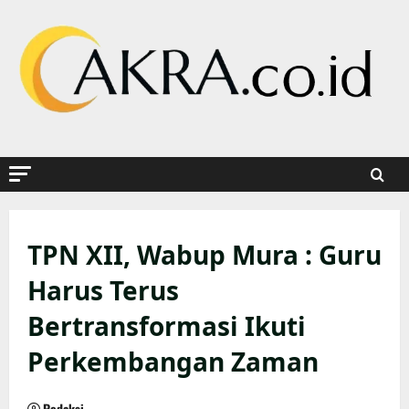
Skip
to
content
TPN XII, Wabup Mura : Guru
Harus Terus
Bertransformasi Ikuti
Perkembangan Zaman
Redaksi