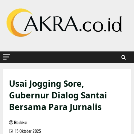
Skip
to
content
Usai Jogging Sore,
Gubernur Dialog Santai
Bersama Para Jurnalis
Redaksi
15 Oktober 2025