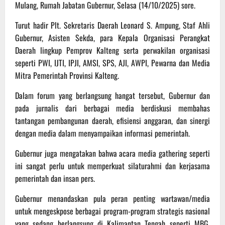
Mulang, Rumah Jabatan Gubernur, Selasa (14/10/2025) sore.
Turut hadir Plt. Sekretaris Daerah Leonard S. Ampung, Staf Ahli
Gubernur, Asisten Sekda, para Kepala Organisasi Perangkat
Daerah lingkup Pemprov Kalteng serta perwakilan organisasi
seperti PWI, IJTI, IPJI, AMSI, SPS, AJI, AWPI, Pewarna dan Media
Mitra Pemerintah Provinsi Kalteng.
Dalam forum yang berlangsung hangat tersebut, Gubernur dan
pada jurnalis dari berbagai media berdiskusi membahas
tantangan pembangunan daerah, efisiensi anggaran, dan sinergi
dengan media dalam menyampaikan informasi pemerintah.
Gubernur juga mengatakan bahwa acara media gathering seperti
ini sangat perlu untuk memperkuat silaturahmi dan kerjasama
pemerintah dan insan pers.
Gubernur menandaskan pula peran penting wartawan/media
untuk mengeskpose berbagai program-program strategis nasional
yang sedang berlangsung di Kalimantan Tengah seperti MBG,