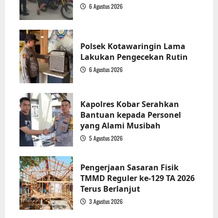
6 Agustus 2026
1
Polsek Kotawaringin Lama
Lakukan Pengecekan Rutin
6 Agustus 2026
2
Kapolres Kobar Serahkan
Bantuan kepada Personel
yang Alami Musibah
5 Agustus 2026
3
Pengerjaan Sasaran Fisik
TMMD Reguler ke-129 TA 2026
Terus Berlanjut
3 Agustus 2026
4