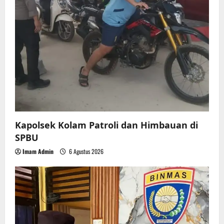
o
n
Kapolsek Kolam Patroli dan Himbauan di
SPBU
Imam Admin
6 Agustus 2026