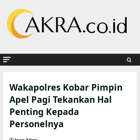
Skip
to
content
Wakapolres Kobar Pimpin
Apel Pagi Tekankan Hal
Penting Kepada
Personelnya
Imam Admin