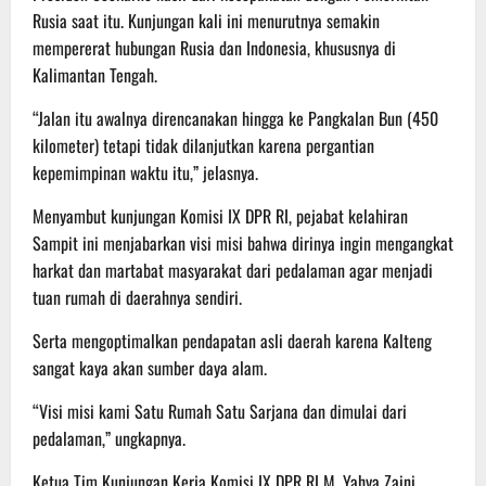
Rusia saat itu. Kunjungan kali ini menurutnya semakin
mempererat hubungan Rusia dan Indonesia, khususnya di
Kalimantan Tengah.
“Jalan itu awalnya direncanakan hingga ke Pangkalan Bun (450
kilometer) tetapi tidak dilanjutkan karena pergantian
kepemimpinan waktu itu,” jelasnya.
Menyambut kunjungan Komisi IX DPR RI, pejabat kelahiran
Sampit ini menjabarkan visi misi bahwa dirinya ingin mengangkat
harkat dan martabat masyarakat dari pedalaman agar menjadi
tuan rumah di daerahnya sendiri.
Serta mengoptimalkan pendapatan asli daerah karena Kalteng
sangat kaya akan sumber daya alam.
“Visi misi kami Satu Rumah Satu Sarjana dan dimulai dari
pedalaman,” ungkapnya.
Ketua Tim Kunjungan Kerja Komisi IX DPR RI M. Yahya Zaini