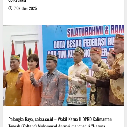
7 Oktober 2025
Palangka Raya, cakra.co.id – Wakil Ketua II DPRD Kalimantan
Tengah (Kalteng) Muhammad Ansyari menghadiri “Hasupa