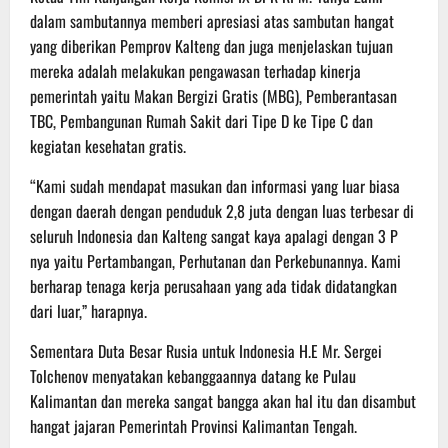
dalam sambutannya memberi apresiasi atas sambutan hangat
yang diberikan Pemprov Kalteng dan juga menjelaskan tujuan
mereka adalah melakukan pengawasan terhadap kinerja
pemerintah yaitu Makan Bergizi Gratis (MBG), Pemberantasan
TBC, Pembangunan Rumah Sakit dari Tipe D ke Tipe C dan
kegiatan kesehatan gratis.
“Kami sudah mendapat masukan dan informasi yang luar biasa
dengan daerah dengan penduduk 2,8 juta dengan luas terbesar di
seluruh Indonesia dan Kalteng sangat kaya apalagi dengan 3 P
nya yaitu Pertambangan, Perhutanan dan Perkebunannya. Kami
berharap tenaga kerja perusahaan yang ada tidak didatangkan
dari luar,” harapnya.
Sementara Duta Besar Rusia untuk Indonesia H.E Mr. Sergei
Tolchenov menyatakan kebanggaannya datang ke Pulau
Kalimantan dan mereka sangat bangga akan hal itu dan disambut
hangat jajaran Pemerintah Provinsi Kalimantan Tengah.