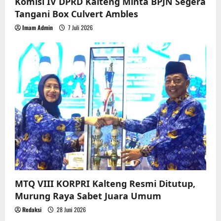
Komisi IV DPRD Kalteng Minta BPJN Segera
Tangani Box Culvert Ambles
Imam Admin
7 Juli 2026
MTQ VIII KORPRI Kalteng Resmi Ditutup,
Murung Raya Sabet Juara Umum
Redaksi
28 Juni 2026