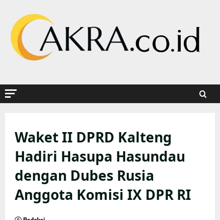
Skip
to
content
Waket II DPRD Kalteng
Hadiri Hasupa Hasundau
dengan Dubes Rusia
Anggota Komisi IX DPR RI
Redaksi