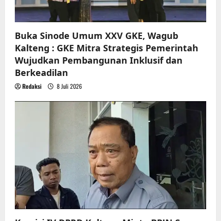
o
n
Buka Sinode Umum XXV GKE, Wagub
Kalteng : GKE Mitra Strategis Pemerintah
Wujudkan Pembangunan Inklusif dan
Berkeadilan
Redaksi
8 Juli 2026