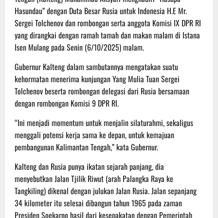
Hasundau” dengan Duta Besar Rusia untuk Indonesia H.E Mr.
Sergei Tolchenov dan rombongan serta anggota Komisi IX DPR RI
yang dirangkai dengan ramah tamah dan makan malam di Istana
Isen Mulang pada Senin (6/10/2025) malam.
Gubernur Kalteng dalam sambutannya mengatakan suatu
kehormatan menerima kunjungan Yang Mulia Tuan Sergei
Tolchenov beserta rombongan delegasi dari Rusia bersamaan
dengan rombongan Komisi 9 DPR RI.
“Ini menjadi momentum untuk menjalin silaturahmi, sekaligus
menggali potensi kerja sama ke depan, untuk kemajuan
pembangunan Kalimantan Tengah,” kata Gubernur.
Kalteng dan Rusia punya ikatan sejarah panjang, dia
menyebutkan Jalan Tjilik Riwut (arah Palangka Raya ke
Tangkiling) dikenal dengan julukan Jalan Rusia. Jalan sepanjang
34 kilometer itu selesai dibangun tahun 1965 pada zaman
Presiden Soekarno hasil dari kesepakatan dengan Pemerintah