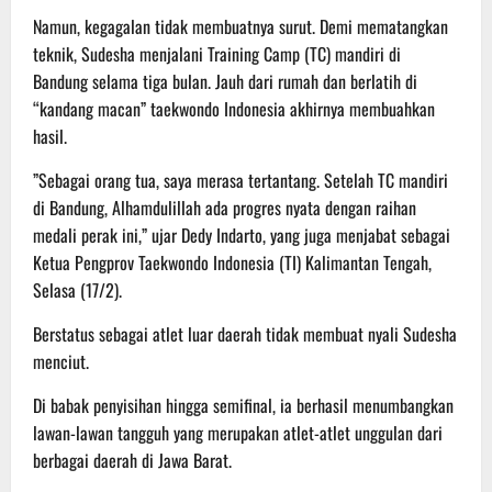
​Namun, kegagalan tidak membuatnya surut. Demi mematangkan
teknik, Sudesha menjalani Training Camp (TC) mandiri di
Bandung selama tiga bulan. Jauh dari rumah dan berlatih di
“kandang macan” taekwondo Indonesia akhirnya membuahkan
hasil.
​”Sebagai orang tua, saya merasa tertantang. Setelah TC mandiri
di Bandung, Alhamdulillah ada progres nyata dengan raihan
medali perak ini,” ujar Dedy Indarto, yang juga menjabat sebagai
Ketua Pengprov Taekwondo Indonesia (TI) Kalimantan Tengah,
Selasa (17/2).
​Berstatus sebagai atlet luar daerah tidak membuat nyali Sudesha
menciut.
Di babak penyisihan hingga semifinal, ia berhasil menumbangkan
lawan-lawan tangguh yang merupakan atlet-atlet unggulan dari
berbagai daerah di Jawa Barat.