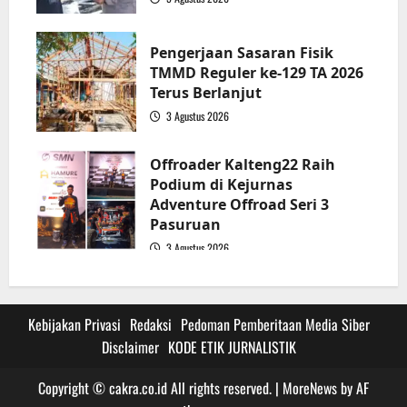
3
Pengerjaan Sasaran Fisik
TMMD Reguler ke-129 TA 2026
Terus Berlanjut
3 Agustus 2026
4
Offroader Kalteng22 Raih
Podium di Kejurnas
Adventure Offroad Seri 3
Pasuruan
3 Agustus 2026
5
Kebijakan Privasi
Redaksi
Pedoman Pemberitaan Media Siber
Disclaimer
KODE ETIK JURNALISTIK
Copyright © cakra.co.id All rights reserved.
|
MoreNews
by AF