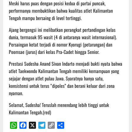
Meski harus puas dengan posisi kedua di partai puncak,
performanya membuktikan bahwa kualitas atlet Kalimantan
Tengah mampu bersaing di level tertinggi.
​​Ajang bergengsi ini melibatkan perangkat pertandingan kelas
dunia, termasuk 95 wasit (4 di antaranya wasit internasional).
Persaingan ketat terjadi di nomor Kyorugi (petarungan) dan
Poomsae (jurus) dari kelas Pra-Cadet hingga Senior.
Prestasi Sudesha Anand Sivan Indarto menjadi bukti nyata bahwa
atlet Taekwondo Kalimantan Tengah memiliki kemampuan yang
sejajar dengan atlet pulau Jawa. Syaratnya hanya satu,
konsistensi untuk terus “dipoles” dan berani keluar dari zona
nyaman.
​Selamat, Sudesha! Teruslah menendang lebih tinggi untuk
Kalimantan Tengah.(red)