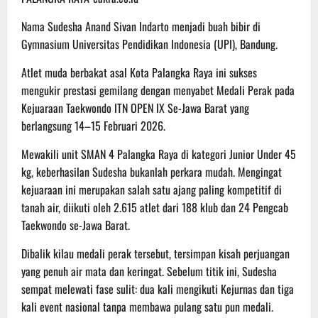
Nama Sudesha Anand Sivan Indarto menjadi buah bibir di
Gymnasium Universitas Pendidikan Indonesia (UPI), Bandung.
Atlet muda berbakat asal Kota Palangka Raya ini sukses
mengukir prestasi gemilang dengan menyabet Medali Perak pada
Kejuaraan Taekwondo ITN OPEN IX Se-Jawa Barat yang
berlangsung 14–15 Februari 2026.
​Mewakili unit SMAN 4 Palangka Raya di kategori Junior Under 45
kg, keberhasilan Sudesha bukanlah perkara mudah. Mengingat
kejuaraan ini merupakan salah satu ajang paling kompetitif di
tanah air, diikuti oleh 2.615 atlet dari 188 klub dan 24 Pengcab
Taekwondo se-Jawa Barat.
​Dibalik kilau medali perak tersebut, tersimpan kisah perjuangan
yang penuh air mata dan keringat. Sebelum titik ini, Sudesha
sempat melewati fase sulit: dua kali mengikuti Kejurnas dan tiga
kali event nasional tanpa membawa pulang satu pun medali.