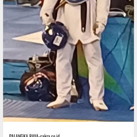
PALANGKA RAYA-cakra.co.id