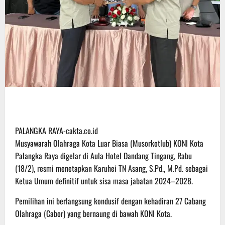
​PALANGKA RAYA-cakta.co.id
Musyawarah Olahraga Kota Luar Biasa (Musorkotlub) KONI Kota
Palangka Raya digelar di Aula Hotel Dandang Tingang, Rabu
(18/2), resmi menetapkan Karuhei TN Asang, S.Pd., M.Pd. sebagai
Ketua Umum definitif untuk sisa masa jabatan 2024–2028.
​Pemilihan ini berlangsung kondusif dengan kehadiran 27 Cabang
Olahraga (Cabor) yang bernaung di bawah KONI Kota.