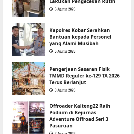
Lakukan Pengecekan Rutin
6 Agustus 2026
2
Kapolres Kobar Serahkan
Bantuan kepada Personel
yang Alami Musibah
5 Agustus 2026
3
Pengerjaan Sasaran Fisik
TMMD Reguler ke-129 TA 2026
Terus Berlanjut
3 Agustus 2026
4
Offroader Kalteng22 Raih
Podium di Kejurnas
Adventure Offroad Seri 3
Pasuruan
3 Agustus 2026