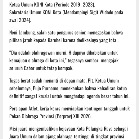
​Ketua Umum KONI Kota (Periode 2019–2023).
​Sekretaris Umum KONI Kota (Mendampingi Sigit Widodo pada
awal 2024).
​Neni Lambung, salah satu pengurus senior, menegaskan bahwa
pilihan jatuh kepada Karuhei karena dedikasinya yang total.
“Dia adalah olahragawan murni. Hidupnya dihabiskan untuk
kemajuan olahraga di kota ini,” tegasnya sembari mengajak
seluruh Cabor untuk tetap kompak.
​Tugas berat sudah menanti di depan mata. Plt. Ketua Umum
sebelumnya, Pujo Purnomo, menekankan bahwa kehadiran ketua
definitif sangat krusial untuk menghadapi agenda besar tahun ini.
​​Persiapan Atlet, kerja keras menyiapkan kontingen tangguh untuk
Pekan Olahraga Provinsi (Porprov) XIII 2026.
​Misi juara mengembalikan kejayaan Kota Palangka Raya sebagai
Juara Umum dalam ajang olahraga tertinggi di tingkat provinsi