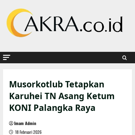
Skip
to
content
Musorkotlub Tetapkan
Karuhei TN Asang Ketum
KONI Palangka Raya
Imam Admin
18 Februari 2026