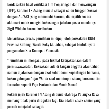
Berdasarkan hasil verifikasi Tim Penjaringan dan Penyaringan
(TPP), Karuhei TN Asang muncul sebagai calon tunggal. Sesuai
dengan AD/ART yang memenuhi kuorum, dia erpilih secara
aklamasi untuk mengisi kekosongan jabatan pasca mundurnya
Sigit Widodo karena kesibukan.
​​Menariknya, proses pemilihan ini dipuji oleh perwakilan KONI
Provinsi Kalteng, Warda Roky M. Dahan, sebagai bentuk nyata
pengamalan Sila Keempat Pancasila.
​”Pemilihan ini mengacu pada hikmat kebijaksanaan dalam
permusyawaratan. Kekuasaan ada di tangan anggota atau Cabor,
namun dijalankan dengan akal sehat demi kepentingan bersama,
bukan golongan,” ujar Warda saat memimpin sidang bersama tim
formatur seperti Pujo Harianto dan Munir Manaf.
​Rekam jejak Karuhei TN Asang di dunia olahraga Palangka Raya
memang tidak perlu diragukan lagi. Dia adalah sosok senior yang
pernah menjabat sebagai: