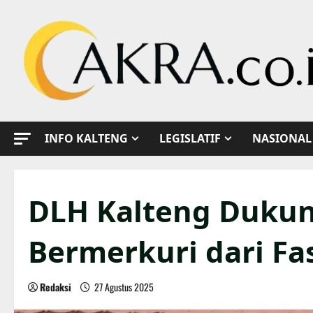
Skip
to
content
INFO KALTENG
LEGISLATIF
NASIONAL
DLH Kalteng Dukun
Bermerkuri dari F
Redaksi
27 Agustus 2025