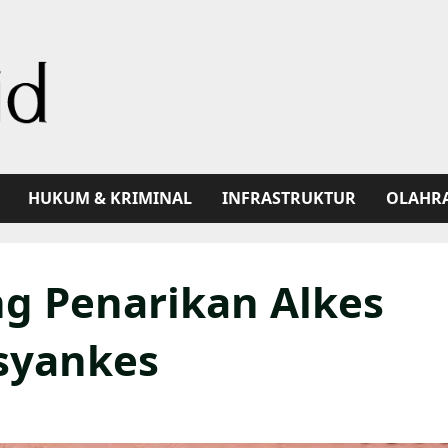
HUKUM & KRIMINAL
INFRASTRUKTUR
OLAHR
g Penarikan Alkes
asyankes