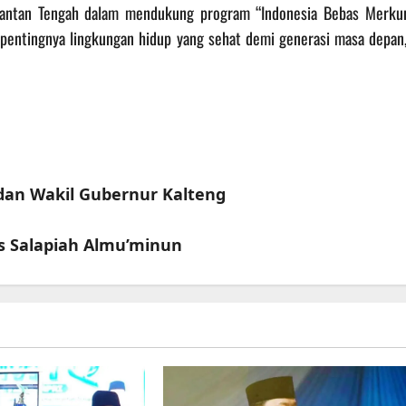
imantan Tengah dalam mendukung program “Indonesia Bebas Merkur
entingnya lingkungan hidup yang sehat demi generasi masa depan,
 dan Wakil Gubernur Kalteng
 Salapiah Almu’minun