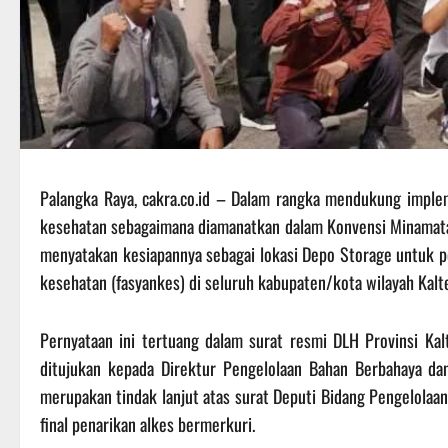
Palangka Raya, cakra.co.id – Dalam rangka mendukung imple
kesehatan sebagaimana diamanatkan dalam Konvensi Minamata,
menyatakan kesiapannya sebagai lokasi Depo Storage untuk pel
kesehatan (fasyankes) di seluruh kabupaten/kota wilayah Kalt
Pernyataan ini tertuang dalam surat resmi DLH Provinsi K
ditujukan kepada Direktur Pengelolaan Bahan Berbahaya da
merupakan tindak lanjut atas surat Deputi Bidang Pengelola
final penarikan alkes bermerkuri.