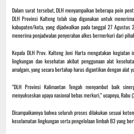
Dalam surat tersebut, DLH menyampaikan beberapa poin penti
DLH Provinsi Kalteng telah siap digunakan untuk menerima 
kabupaten/kota, yang dijadwalkan pada tanggal 27 Agustus 
menerima penjadwalan penyerahan alkes bermerkuri dari pihak
Kepala DLH Prov. Kalteng Joni Harta mengatakan kegiatan 
lingkungan dan kesehatan akibat penggunaan alat kesehat
amalgam, yang secara bertahap harus digantikan dengan alat 
“DLH Provinsi Kalimantan Tengah menyambut baik sinerg
menyukseskan upaya nasional bebas merkuri,” ucapnya, Rabu 
Disampaikannya bahwa seluruh proses dilakukan sesuai keten
keselamatan lingkungan serta pengelolaan limbah B3 yang ber