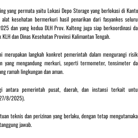
ng yang permata yaitu Lokasi Depo Storage yang berlokasi di Kanto
alat kesehatan bermerkuri hasil penarikan dari fasyankes seluru
2025 dan yang kedua DLH Prov. Kalteng juga siap berkoordinasi da
 KLH dan Dinas Kesehatan Provinsi Kalimantan Tengah.
ini merupakan langkah konkret pemerintah dalam mengurangi risik
an yang mengandung merkuri, seperti termometer, tensimeter da
yang ramah lingkungan dan aman.
i antara pemerintah pusat, daerah, dan instansi terkait untu
(27/8/2025).
tuan teknis dan perizinan yang berlaku, dengan tetap mengutamaka
tanggung jawab.