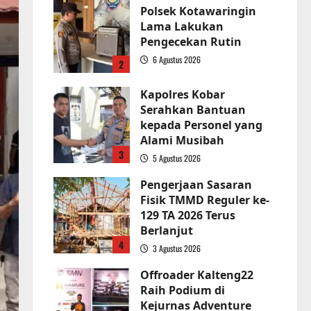
Polsek Kotawaringin
Lama Lakukan
Pengecekan Rutin
6 Agustus 2026
2
Kapolres Kobar
Serahkan Bantuan
kepada Personel yang
Alami Musibah
3
5 Agustus 2026
Pengerjaan Sasaran
Fisik TMMD Reguler ke-
129 TA 2026 Terus
Berlanjut
4
3 Agustus 2026
Offroader Kalteng22
Raih Podium di
Kejurnas Adventure