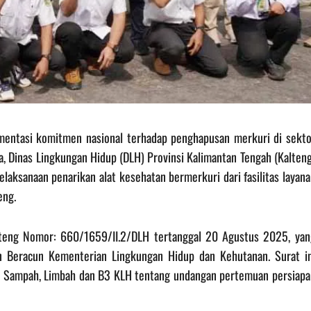
mentasi komitmen nasional terhadap penghapusan merkuri di sekto
 Dinas Lingkungan Hidup (DLH) Provinsi Kalimantan Tengah (Kalteng
aksanaan penarikan alat kesehatan bermerkuri dari fasilitas layan
eng.
alteng Nomor: 660/1659/II.2/DLH tertanggal 20 Agustus 2025, yan
n Beracun Kementerian Lingkungan Hidup dan Kehutanan. Surat in
an Sampah, Limbah dan B3 KLH tentang undangan pertemuan persiapa