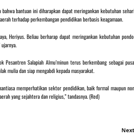
 bahwa bantuan ini diharapkan dapat meringankan kebutuhan sehari
daerah terhadap perkembangan pendidikan berbasis keagamaan.
aya, Heriyus. Beliau berharap dapat meringankan kebutuhan pondo
 ujarnya.
dok Pesantren Salapiah Almu’minun terus berkembang sebagai pusa
lak mulia dan siap mengabdi kepada masyarakat.
ntiasa memperhatikan sektor pendidikan, baik formal maupun non
rah yang sejahtera dan religius,” tandasnya. (Red)
Next