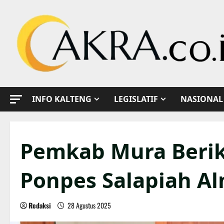
Skip
to
content
INFO KALTENG
LEGISLATIF
NASIONAL
Pemkab Mura Beri
Ponpes Salapiah A
Redaksi
28 Agustus 2025