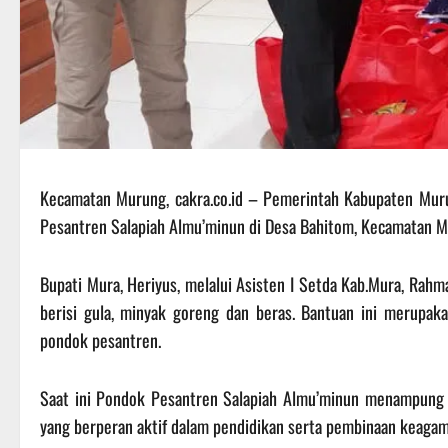
Kecamatan Murung, cakra.co.id – Pemerintah Kabupaten Mur
Pesantren Salapiah Almu’minun di Desa Bahitom, Kecamatan 
Bupati Mura, Heriyus, melalui Asisten I Setda Kab.Mura, Ra
berisi gula, minyak goreng dan beras. Bantuan ini merupa
pondok pesantren.
Saat ini Pondok Pesantren Salapiah Almu’minun menampung 
yang berperan aktif dalam pendidikan serta pembinaan keagam