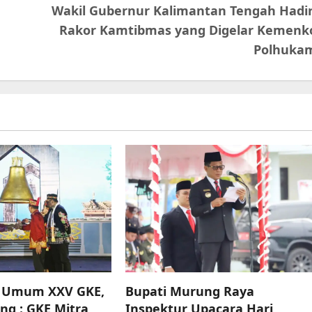
Wakil Gubernur Kalimantan Tengah Hadir
Rakor Kamtibmas yang Digelar Kemenk
Polhuka
e Umum XXV GKE,
Bupati Murung Raya
ng : GKE Mitra
Inspektur Upacara Hari