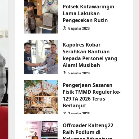
Polsek Kotawaringin
Lama Lakukan
Pengecekan Rutin
6 Agustus 2026
2
Kapolres Kobar
Serahkan Bantuan
kepada Personel yang
Alami Musibah
5 Agustus 2026
3
Pengerjaan Sasaran
Fisik TMMD Reguler ke-
129 TA 2026 Terus
Berlanjut
3 Agustus 2026
4
Offroader Kalteng22
Raih Podium di