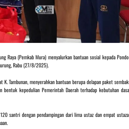
ung Raya (Pemkab Mura) menyalurkan bantuan sosial kepada Pondo
Murung, Rabu (27/8/2025).
hmat K. Tambunan, menyerahkan bantuan berupa delapan paket sembak
kan bentuk kepedulian Pemerintah Daerah terhadap kebutuhan dasa
120 santri dengan pendampingan dari lima ustaz dan empat ustaza
aan.