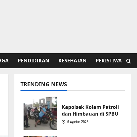
AGA
PENDIDIKAN
KESEHATAN
PERISTIWA
TRENDING NEWS
Kapolsek Kolam Patroli
dan Himbauan di SPBU
6 Agustus 2026
1