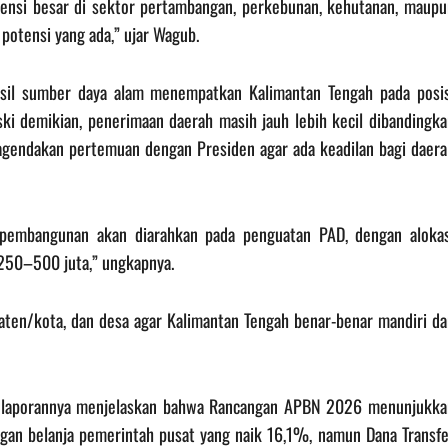
ensi besar di sektor pertambangan, perkebunan, kehutanan, maupu
 potensi yang ada,” ujar Wagub.
hasil sumber daya alam menempatkan Kalimantan Tengah pada posis
ki demikian, penerimaan daerah masih jauh lebih kecil dibandingka
agendakan pertemuan dengan Presiden agar ada keadilan bagi daera
pembangunan akan diarahkan pada penguatan PAD, dengan alokas
250–500 juta,” ungkapnya.
aten/kota, dan desa agar Kalimantan Tengah benar-benar mandiri da
am laporannya menjelaskan bahwa Rancangan APBN 2026 menunjukka
engan belanja pemerintah pusat yang naik 16,1%, namun Dana Transf