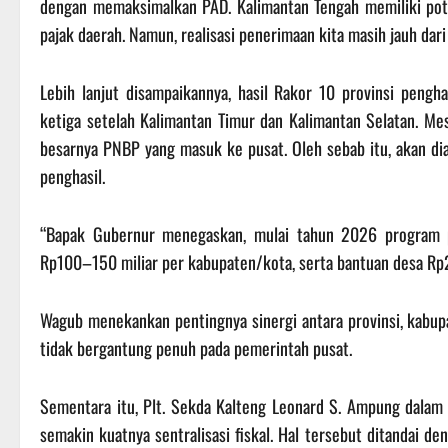
dengan memaksimalkan PAD. Kalimantan Tengah memiliki pot
pajak daerah. Namun, realisasi penerimaan kita masih jauh dari
Lebih lanjut disampaikannya, hasil Rakor 10 provinsi peng
ketiga setelah Kalimantan Timur dan Kalimantan Selatan. Mes
besarnya PNBP yang masuk ke pusat. Oleh sebab itu, akan di
penghasil.
“Bapak Gubernur menegaskan, mulai tahun 2026 program 
Rp100–150 miliar per kabupaten/kota, serta bantuan desa Rp
Wagub menekankan pentingnya sinergi antara provinsi, kabup
tidak bergantung penuh pada pemerintah pusat.
Sementara itu, Plt. Sekda Kalteng Leonard S. Ampung dal
semakin kuatnya sentralisasi fiskal. Hal tersebut ditandai d