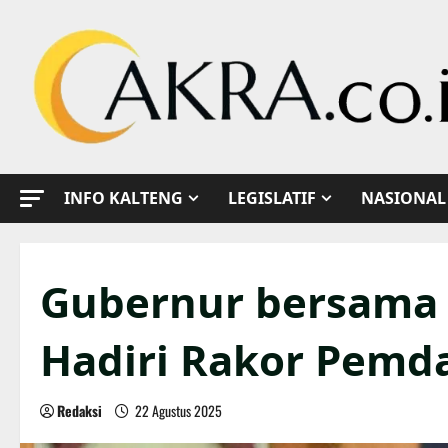
Skip
to
content
INFO KALTENG
LEGISLATIF
NASIONAL
Gubernur bersama 
Hadiri Rakor Pemda
Redaksi
22 Agustus 2025