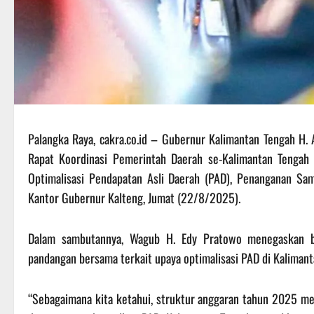
Palangka Raya, cakra.co.id – Gubernur Kalimantan Tengah H.
Rapat Koordinasi Pemerintah Daerah se-Kalimantan Tengah 
Optimalisasi Pendapatan Asli Daerah (PAD), Penanganan Sam
Kantor Gubernur Kalteng, Jumat (22/8/2025).
Dalam sambutannya, Wagub H. Edy Pratowo menegaskan b
pandangan bersama terkait upaya optimalisasi PAD di Kalimant
“Sebagaimana kita ketahui, struktur anggaran tahun 2025 meng