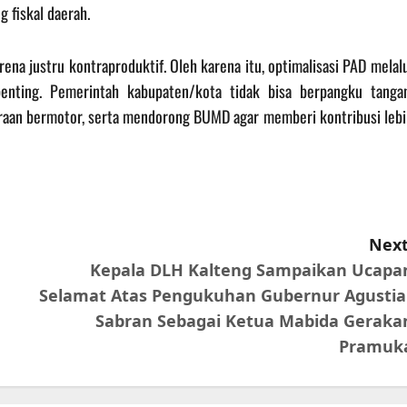
 fiskal daerah.
rena justru kontraproduktif. Oleh karena itu, optimalisasi PAD melal
 penting. Pemerintah kabupaten/kota tidak bisa berpangku tangan
araan bermotor, serta mendorong BUMD agar memberi kontribusi lebi
Next
Kepala DLH Kalteng Sampaikan Ucapa
Selamat Atas Pengukuhan Gubernur Agustia
Sabran Sebagai Ketua Mabida Geraka
Pramuk