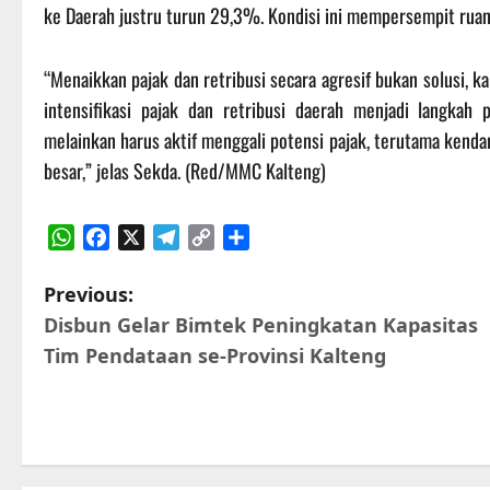
ke Daerah justru turun 29,3%. Kondisi ini mempersempit ruang
“Menaikkan pajak dan retribusi secara agresif bukan solusi, ka
intensifikasi pajak dan retribusi daerah menjadi langkah
melainkan harus aktif menggali potensi pajak, terutama kend
besar,” jelas Sekda. (Red/MMC Kalteng)
WhatsApp
Facebook
X
Telegram
Copy
Share
Link
P
Previous:
Disbun Gelar Bimtek Peningkatan Kapasitas
o
Tim Pendataan se-Provinsi Kalteng
s
t
n