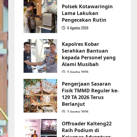
Polsek Kotawaringin
Lama Lakukan
Pengecekan Rutin
6 Agustus 2026
2
Kapolres Kobar
Serahkan Bantuan
kepada Personel yang
Alami Musibah
5 Agustus 2026
3
Pengerjaan Sasaran
Fisik TMMD Reguler ke-
129 TA 2026 Terus
Berlanjut
3 Agustus 2026
4
Offroader Kalteng22
Raih Podium di