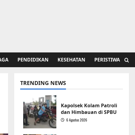
AGA
PENDIDIKAN
KESEHATAN
PERISTIWA
TRENDING NEWS
Kapolsek Kolam Patroli
dan Himbauan di SPBU
6 Agustus 2026
1