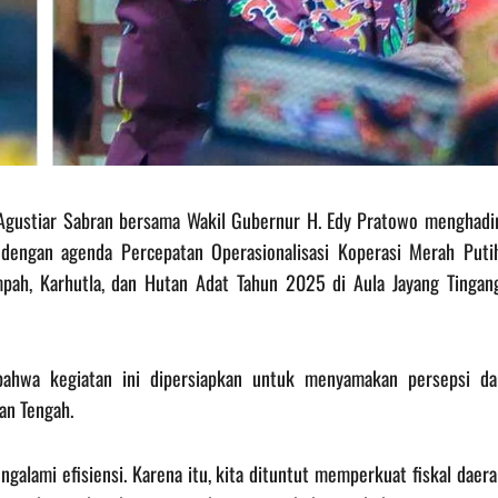
 Agustiar Sabran bersama Wakil Gubernur H. Edy Pratowo menghadir
dengan agenda Percepatan Operasionalisasi Koperasi Merah Putih
pah, Karhutla, dan Hutan Adat Tahun 2025 di Aula Jayang Tingang
ahwa kegiatan ini dipersiapkan untuk menyamakan persepsi da
an Tengah.
alami efisiensi. Karena itu, kita dituntut memperkuat fiskal daer