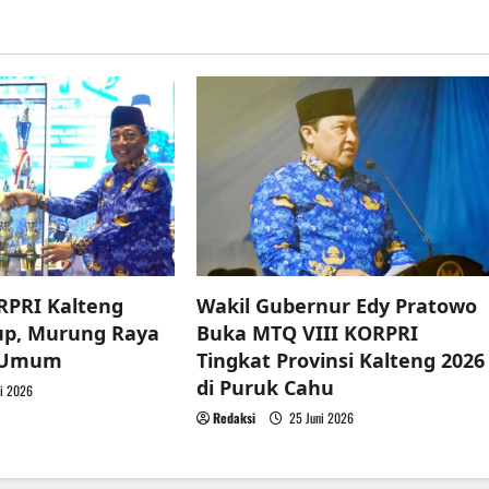
RPRI Kalteng
Wakil Gubernur Edy Pratowo
up, Murung Raya
Buka MTQ VIII KORPRI
a Umum
Tingkat Provinsi Kalteng 2026
di Puruk Cahu
i 2026
Redaksi
25 Juni 2026