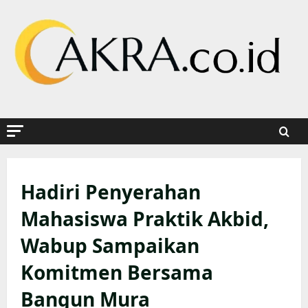
Skip
to
content
Hadiri Penyerahan
Mahasiswa Praktik Akbid,
Wabup Sampaikan
Komitmen Bersama
Bangun Mura