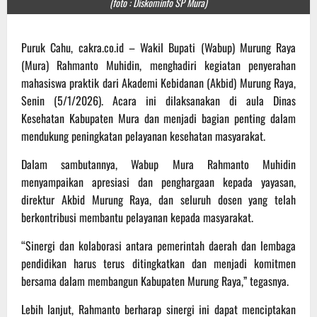
(foto : Diskominfo SP Mura)
Puruk Cahu, cakra.co.id – Wakil Bupati (Wabup) Murung Raya
(Mura) Rahmanto Muhidin, menghadiri kegiatan penyerahan
mahasiswa praktik dari Akademi Kebidanan (Akbid) Murung Raya,
Senin (5/1/2026). Acara ini dilaksanakan di aula Dinas
Kesehatan Kabupaten Mura dan menjadi bagian penting dalam
mendukung peningkatan pelayanan kesehatan masyarakat.
Dalam sambutannya, Wabup Mura Rahmanto Muhidin
menyampaikan apresiasi dan penghargaan kepada yayasan,
direktur Akbid Murung Raya, dan seluruh dosen yang telah
berkontribusi membantu pelayanan kepada masyarakat.
“Sinergi dan kolaborasi antara pemerintah daerah dan lembaga
pendidikan harus terus ditingkatkan dan menjadi komitmen
bersama dalam membangun Kabupaten Murung Raya,” tegasnya.
Lebih lanjut, Rahmanto berharap sinergi ini dapat menciptakan