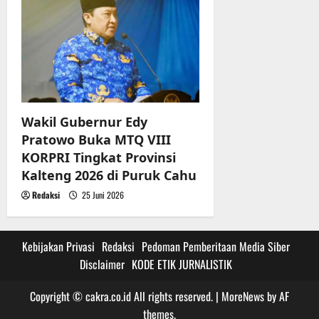
Wakil Gubernur Edy
Pratowo Buka MTQ VIII
KORPRI Tingkat Provinsi
Kalteng 2026 di Puruk Cahu
Redaksi
25 Juni 2026
Kebijakan Privasi
Redaksi
Pedoman Pemberitaan Media Siber
Disclaimer
KODE ETIK JURNALISTIK
Copyright © cakra.co.id All rights reserved.
|
MoreNews
by AF
themes.