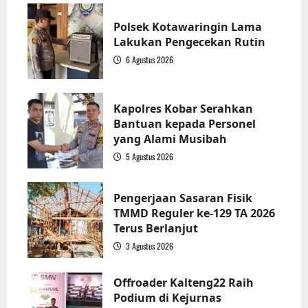
Polsek Kotawaringin Lama
Lakukan Pengecekan Rutin
6 Agustus 2026
2
Kapolres Kobar Serahkan
Bantuan kepada Personel
yang Alami Musibah
5 Agustus 2026
3
Pengerjaan Sasaran Fisik
TMMD Reguler ke-129 TA 2026
Terus Berlanjut
3 Agustus 2026
4
Offroader Kalteng22 Raih
Podium di Kejurnas