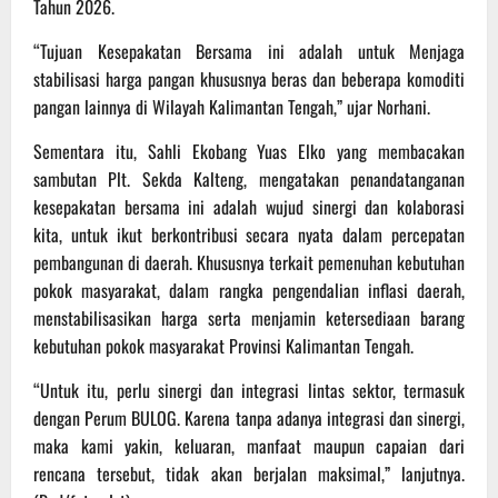
Tahun 2026.
“Tujuan Kesepakatan Bersama ini adalah untuk Menjaga
stabilisasi harga pangan khususnya beras dan beberapa komoditi
pangan lainnya di Wilayah Kalimantan Tengah,” ujar Norhani.
Sementara itu, Sahli Ekobang Yuas Elko yang membacakan
sambutan Plt. Sekda Kalteng, mengatakan penandatanganan
kesepakatan bersama ini adalah wujud sinergi dan kolaborasi
kita, untuk ikut berkontribusi secara nyata dalam percepatan
pembangunan di daerah. Khususnya terkait pemenuhan kebutuhan
pokok masyarakat, dalam rangka pengendalian inflasi daerah,
menstabilisasikan harga serta menjamin ketersediaan barang
kebutuhan pokok masyarakat Provinsi Kalimantan Tengah.
“Untuk itu, perlu sinergi dan integrasi lintas sektor, termasuk
dengan Perum BULOG. Karena tanpa adanya integrasi dan sinergi,
maka kami yakin, keluaran, manfaat maupun capaian dari
rencana tersebut, tidak akan berjalan maksimal,” lanjutnya.