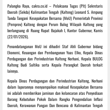
Palangka Raya, cakra.co.id – Pelaksana Tugas (Plt) Sekretaris
Daerah (Sekda) Kalimantan Tengah (Kalteng) Leonard S. Ampung
Tanda Tangani Kesepakatan Bersama (MoU) Pemerintah Provinsi
(Pemprov) Kalteng dengan Perum Bulog Wilayah Kalteng yang
berlangsung di Ruang Rapat Bajakah I, Kantor Gubernur, Kamis
(22/01/2026).
Penandatanganan MoU ini dihadiri Staf Ahli Gubernur bidang
Ekonomi, Keuangan dan Pembangunan Yuas Elko, Kepala Dinas
Perdagangan dan Perindustrian Kalteng Norhani, Kepala BULOG
Kalteng Budi Sultika serta Kepala Perangkat Daerah terkait
lainnya.
Kepala Dinas Perdagangan dan Perindustrian Kalteng, Norhani
dalam laporannya menyampaikan maksud Kesepakatan Bersama
ini adalah memberikan jaminan dan kelancaran atas Penyediaan
Barang Kebutuhan Pokok Dalam Rangka Pengendalian Inflasi
Daerah, Kerawanan Pangan Dan Bencana di Kalimantan Tengah