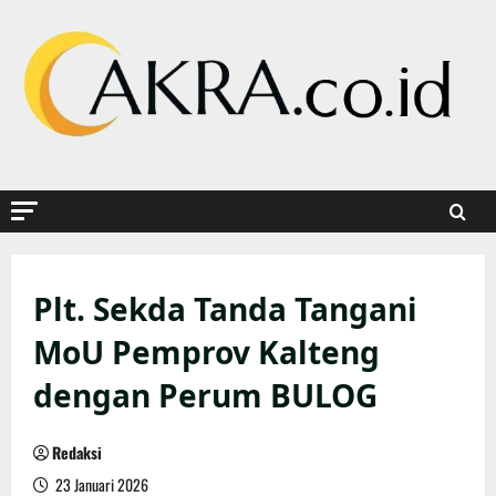
Skip
to
content
Plt. Sekda Tanda Tangani
MoU Pemprov Kalteng
dengan Perum BULOG
Redaksi
23 Januari 2026