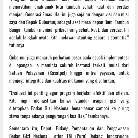
memastikan anak-anak kita tumbuh sehat, kuat dan cerdas
menjadi Generasi Emas. Hal ini juga sejalan dengan visi dan misi
saya dan Bapak Gubernur, sebagai aset masa depan Bumi Tambun
Bungai, tumbuh menjadi pribadi yang sehat, kuat, dan cerdas. Ini
adalah langkah nyata kita melawan stunting secara sistematis,”
tuturnya
Gubernur juga menaruh perhatian besar pada aspek implementasi
di lapangan. Ia meminta seluruh instansi terkait, mulai dari
Satuan Pelayanan (Kasatpel) hingga mitra yayasan, untuk
menjaga integritas dan kualitas makanan yang disalurkan.
“Evaluasi ini penting agar program berjalan efektif dan efisien.
Kita ingin memastikan bahwa standar asupan gizi yang
ditetapkan Badan Gizi Nasional benar-benar sampai ke piring
siswa tanpa adanya pengurangan kualitas,” tambahnya.
Sementara itu, Deputi Bidang Pemantauan dan Pengawasan
Badan Gizi Nasional, Letjen TNI (Purn) Dadang Hendrayudha