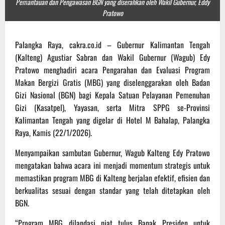
Pemantauan dan Pengawasan BGN yang diserahkan oleh Wakil Gubernur, Eddy
Pratowo
Palangka Raya, cakra.co.id – Gubernur Kalimantan Tengah
(Kalteng) Agustiar Sabran dan Wakil Gubernur (Wagub) Edy
Pratowo menghadiri acara Pengarahan dan Evaluasi Program
Makan Bergizi Gratis (MBG) yang diselenggarakan oleh Badan
Gizi Nasional (BGN) bagi Kepala Satuan Pelayanan Pemenuhan
Gizi (Kasatpel), Yayasan, serta Mitra SPPG se-Provinsi
Kalimantan Tengah yang digelar di Hotel M Bahalap, Palangka
Raya, Kamis (22/1/2026).
Menyampaikan sambutan Gubernur, Wagub Kalteng Edy Pratowo
mengatakan bahwa acara ini menjadi momentum strategis untuk
memastikan program MBG di Kalteng berjalan efektif, efisien dan
berkualitas sesuai dengan standar yang telah ditetapkan oleh
BGN.
“Program MBG dilandasi niat tulus Bapak Presiden untuk