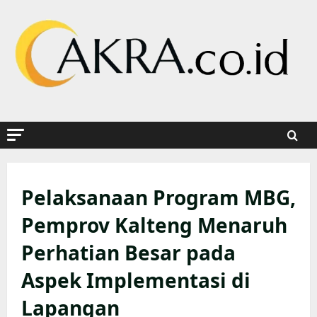
Skip
to
content
Pelaksanaan Program MBG,
Pemprov Kalteng Menaruh
Perhatian Besar pada
Aspek Implementasi di
Lapangan